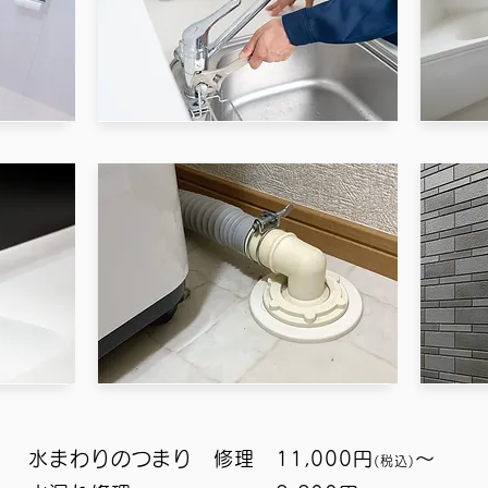
水まわりのつまり 修理 11,000円
～
(税込
)