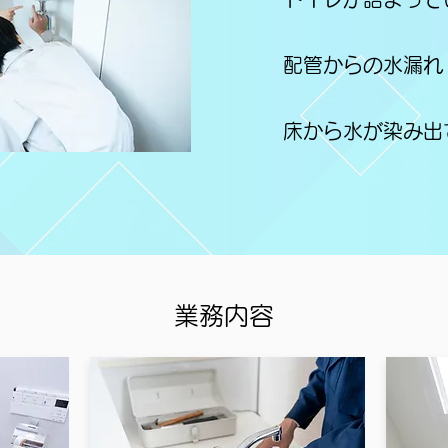
配管からの水漏れ
床から水が染み出
業務内容