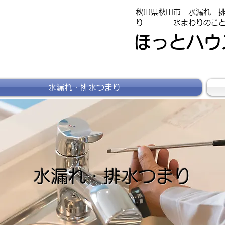
秋田県秋田市 水漏れ 
り 水まわりのこと
ほっとハウ
水漏れ・排水つまり
水漏れ・排水つまり