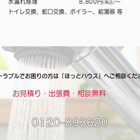
水漏れ修理 8,800円
～
(税込)
トイレ交換、蛇口交換、ボイラー、給湯器 等
トラブルでお困りの方は「ほっとハウス」へご相談くだ
​お見積り・出張費・相談無料
0120-893620