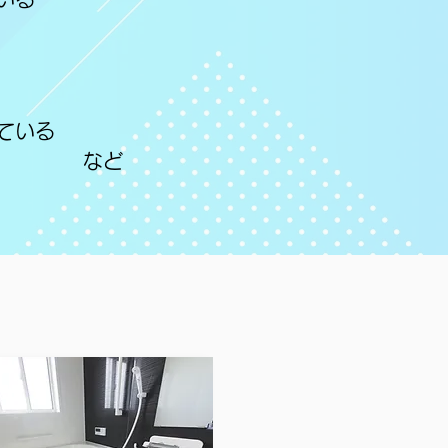
ている
など