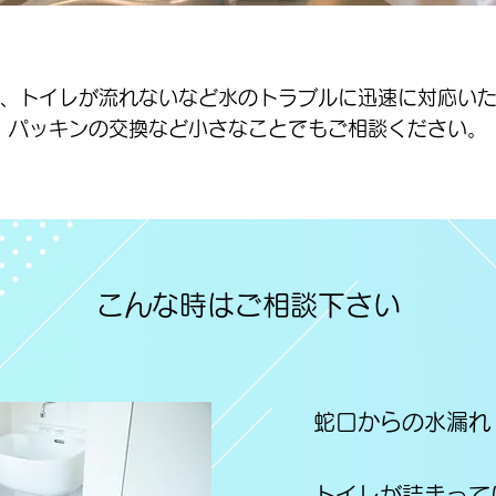
、トイレが流れないなど水のトラブルに迅速に対応い
パッキンの交換など​小さなことでもご相談ください。
こんな時はご相談下さい
蛇口からの水漏れ
トイレが詰まって