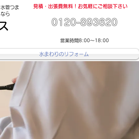
見積・出張費無料！お気軽にご相談下さい
排水管つま
なら
0120-893620
ス
営業時間8:00～18:00
水まわりのリフォーム