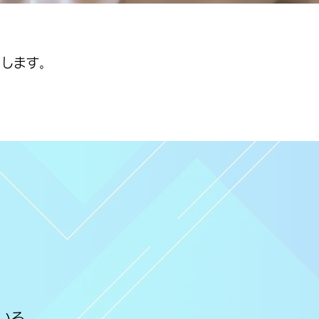
たします。
いる